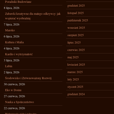
Poradniki Budowlane
grudzień 2025
8 lipca, 2026
listopad 2025
Zabawki kreatywne dla małego odkrywcy: jak
wspierać wyobraźnię
październik 2025
7 lipca, 2026
wrzesień 2025
Maroko
sierpień 2025
6 lipca, 2026
Kultura i Mafia
lipiec 2025
4 lipca, 2026
czerwiec 2025
Kardio i wytrzymałość
maj 2025
3 lipca, 2026
kwiecień 2025
Lubin
marzec 2025
2 lipca, 2026
Środowisko i Zrównoważony Rozwój
luty 2025
30 czerwca, 2026
styczeń 2025
Eko w Domu
grudzień 2024
27 czerwca, 2026
Nauka a Społeczeństwo
22 czerwca, 2026
Pielęgnacja ciała i włosów