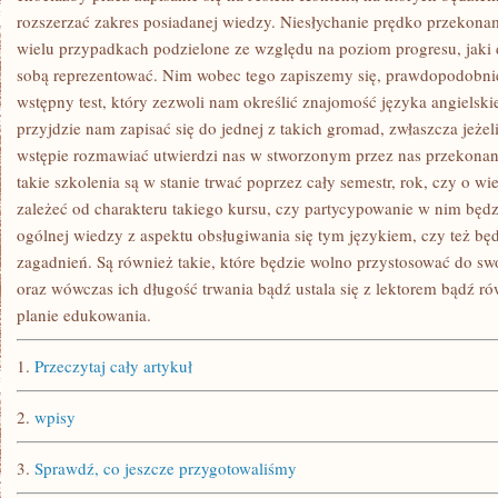
rozszerzać zakres posiadanej wiedzy. Niesłychanie prędko przekonam
wielu przypadkach podzielone ze względu na poziom progresu, jaki
sobą reprezentować. Nim wobec tego zapiszemy się, prawdopodobnie
wstępny test, który zezwoli nam określić znajomość języka angielski
przyjdzie nam zapisać się do jednej z takich gromad, zwłaszcza jeżel
wstępie rozmawiać utwierdzi nas w stworzonym przez nas przekonan
takie szkolenia są w stanie trwać poprzez cały semestr, rok, czy o wi
zależeć od charakteru takiego kursu, czy partycypowanie w nim będz
ogólnej wiedzy z aspektu obsługiwania się tym językiem, czy też bę
zagadnień. Są również takie, które będzie wolno przystosować do s
oraz wówczas ich długość trwania bądź ustala się z lektorem bądź ró
planie edukowania.
1.
Przeczytaj cały artykuł
2.
wpisy
3.
Sprawdź, co jeszcze przygotowaliśmy