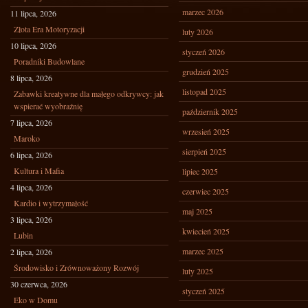
marzec 2026
11 lipca, 2026
Złota Era Motoryzacji
luty 2026
10 lipca, 2026
styczeń 2026
Poradniki Budowlane
grudzień 2025
8 lipca, 2026
listopad 2025
Zabawki kreatywne dla małego odkrywcy: jak
wspierać wyobraźnię
październik 2025
7 lipca, 2026
wrzesień 2025
Maroko
sierpień 2025
6 lipca, 2026
Kultura i Mafia
lipiec 2025
4 lipca, 2026
czerwiec 2025
Kardio i wytrzymałość
maj 2025
3 lipca, 2026
kwiecień 2025
Lubin
marzec 2025
2 lipca, 2026
Środowisko i Zrównoważony Rozwój
luty 2025
30 czerwca, 2026
styczeń 2025
Eko w Domu