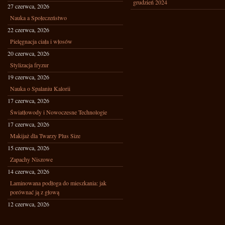
grudzień 2024
27 czerwca, 2026
Nauka a Społeczeństwo
22 czerwca, 2026
Pielęgnacja ciała i włosów
20 czerwca, 2026
Stylizacja fryzur
19 czerwca, 2026
Nauka o Spalaniu Kalorii
17 czerwca, 2026
Światłowody i Nowoczesne Technologie
17 czerwca, 2026
Makijaż dla Twarzy Plus Size
15 czerwca, 2026
Zapachy Niszowe
14 czerwca, 2026
Laminowana podłoga do mieszkania: jak
porównać ją z głową
12 czerwca, 2026