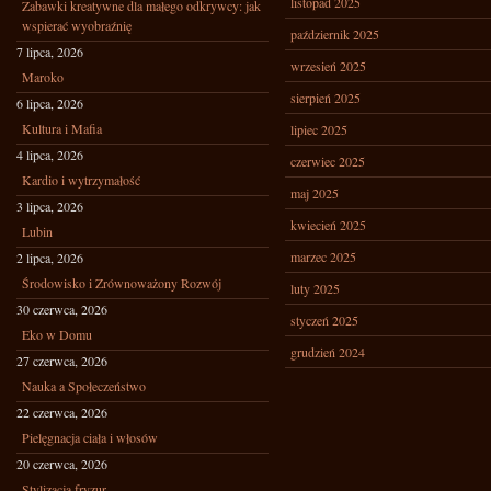
listopad 2025
Zabawki kreatywne dla małego odkrywcy: jak
wspierać wyobraźnię
październik 2025
7 lipca, 2026
wrzesień 2025
Maroko
sierpień 2025
6 lipca, 2026
Kultura i Mafia
lipiec 2025
4 lipca, 2026
czerwiec 2025
Kardio i wytrzymałość
maj 2025
3 lipca, 2026
kwiecień 2025
Lubin
marzec 2025
2 lipca, 2026
Środowisko i Zrównoważony Rozwój
luty 2025
30 czerwca, 2026
styczeń 2025
Eko w Domu
grudzień 2024
27 czerwca, 2026
Nauka a Społeczeństwo
22 czerwca, 2026
Pielęgnacja ciała i włosów
20 czerwca, 2026
Stylizacja fryzur