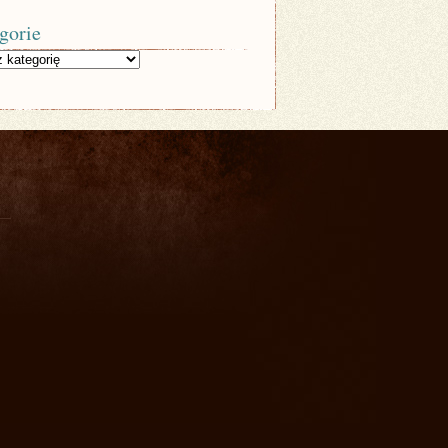
gorie