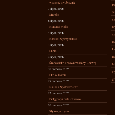
wspierać wyobraźnię
pa
7 lipca, 2026
wr
Maroko
si
6 lipca, 2026
Kultura i Mafia
li
4 lipca, 2026
cz
Kardio i wytrzymałość
ma
3 lipca, 2026
kw
Lubin
ma
2 lipca, 2026
Środowisko i Zrównoważony Rozwój
lu
30 czerwca, 2026
st
Eko w Domu
gr
27 czerwca, 2026
Nauka a Społeczeństwo
22 czerwca, 2026
Pielęgnacja ciała i włosów
20 czerwca, 2026
Stylizacja fryzur