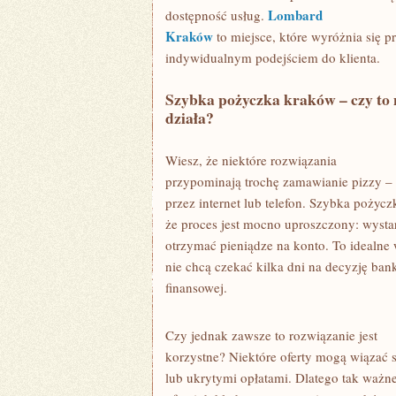
Lombard
dostępność usług.
Kraków
to miejsce, które wyróżnia się p
indywidualnym podejściem do klienta.
Szybka pożyczka kraków – czy to
działa?
Wiesz, że niektóre rozwiązania
przypominają trochę zamawianie pizzy –
przez internet lub telefon. Szybka pożycz
że proces jest mocno uproszczony: wystar
otrzymać pieniądze na konto. To idealne w
nie chcą czekać kilka dni na decyzję bank
finansowej.
Czy jednak zawsze to rozwiązanie jest
korzystne? Niektóre oferty mogą wiązać 
lub ukrytymi opłatami. Dlatego tak ważn