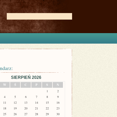
ndarz:
SIERPIEŃ 2026
W
Ś
C
P
S
N
1
2
4
5
6
7
8
9
11
12
13
14
15
16
18
19
20
21
22
23
25
26
27
28
29
30