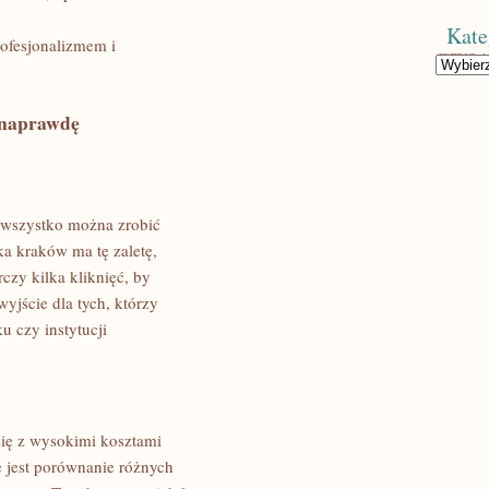
Kate
rofesjonalizmem i
Kategorie
 naprawdę
 wszystko można zrobić
ka kraków ma tę zaletę,
czy kilka kliknięć, by
yjście dla tych, którzy
u czy instytucji
się z wysokimi kosztami
e jest porównanie różnych