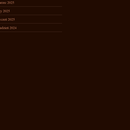
rzec 2025
ty 2025
yczeń 2025
udzień 2024