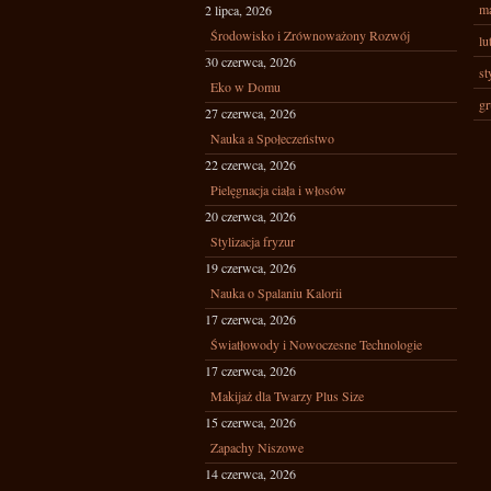
ma
2 lipca, 2026
Środowisko i Zrównoważony Rozwój
lu
30 czerwca, 2026
st
Eko w Domu
gr
27 czerwca, 2026
Nauka a Społeczeństwo
22 czerwca, 2026
Pielęgnacja ciała i włosów
20 czerwca, 2026
Stylizacja fryzur
19 czerwca, 2026
Nauka o Spalaniu Kalorii
17 czerwca, 2026
Światłowody i Nowoczesne Technologie
17 czerwca, 2026
Makijaż dla Twarzy Plus Size
15 czerwca, 2026
Zapachy Niszowe
14 czerwca, 2026