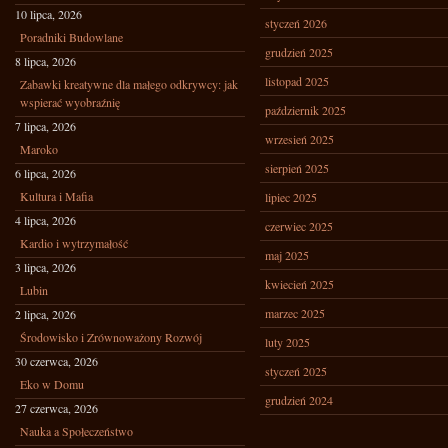
10 lipca, 2026
styczeń 2026
Poradniki Budowlane
grudzień 2025
8 lipca, 2026
listopad 2025
Zabawki kreatywne dla małego odkrywcy: jak
wspierać wyobraźnię
październik 2025
7 lipca, 2026
wrzesień 2025
Maroko
sierpień 2025
6 lipca, 2026
Kultura i Mafia
lipiec 2025
4 lipca, 2026
czerwiec 2025
Kardio i wytrzymałość
maj 2025
3 lipca, 2026
kwiecień 2025
Lubin
marzec 2025
2 lipca, 2026
Środowisko i Zrównoważony Rozwój
luty 2025
30 czerwca, 2026
styczeń 2025
Eko w Domu
grudzień 2024
27 czerwca, 2026
Nauka a Społeczeństwo