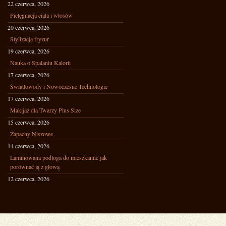
22 czerwca, 2026
Pielęgnacja ciała i włosów
20 czerwca, 2026
Stylizacja fryzur
19 czerwca, 2026
Nauka o Spalaniu Kalorii
17 czerwca, 2026
Światłowody i Nowoczesne Technologie
17 czerwca, 2026
Makijaż dla Twarzy Plus Size
15 czerwca, 2026
Zapachy Niszowe
14 czerwca, 2026
Laminowana podłoga do mieszkania: jak
porównać ją z głową
12 czerwca, 2026