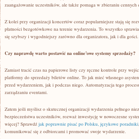
zaangażowanie uczestników, ale także pomaga w zbieraniu cennych 
Z kolei przy organizacji koncertów coraz popularniejsze stają się roz
płatności bezgotówkowe na terenie wydarzenia. To wszystko sprawia
się szybszy i wygodniejszy zarówno dla organizatora, jak i dla gości.
Czy naprawdę warto postawić na online’owe systemy sprzedaży?
Zamiast tracić czas na papierowe listy czy ręczne kontrole przy wejś
platformy do sprzedaży biletów online. To jak mieć własnego asyste
przed wydarzeniem, jak i podczas niego. Automatyzacja tego proce
zarządzaniu eventami.
Zatem jeśli myślisz o skutecznej organizacji wydarzenia pełnego ni
bezpieczeństwa uczestników, rozważ inwestycję w nowoczesne syste
więcej? Sprawdź
jak poprawnie pisać po Polsku, językowe poradniki
komunikować się z odbiorcami i promować swoje wydarzenie.