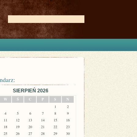
ndarz:
SIERPIEŃ 2026
W
Ś
C
P
S
N
1
2
4
5
6
7
8
9
11
12
13
14
15
16
18
19
20
21
22
23
25
26
27
28
29
30