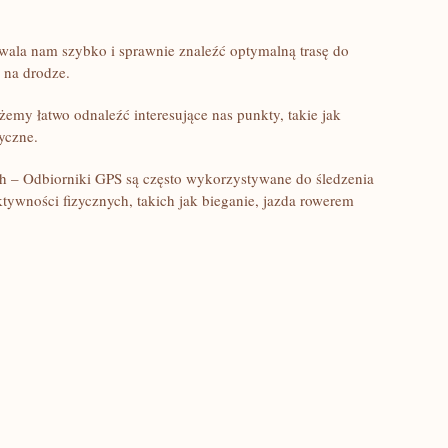
zwala nam szybko i sprawnie znaleźć optymalną trasę‌ do
a na drodze.
my łatwo odnaleźć interesujące nas punkty, takie jak
tyczne.
 – Odbiorniki‍ GPS​ są często wykorzystywane⁤ do śledzenia
ktywności fizycznych, takich jak bieganie, jazda rowerem