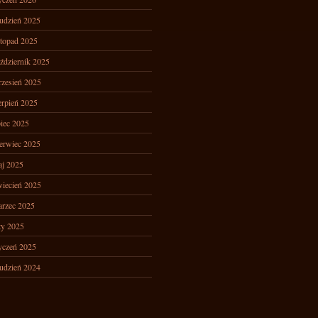
udzień 2025
stopad 2025
ździernik 2025
zesień 2025
erpień 2025
piec 2025
erwiec 2025
j 2025
iecień 2025
rzec 2025
ty 2025
yczeń 2025
udzień 2024