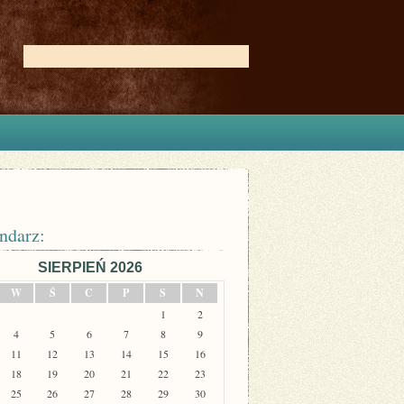
ndarz:
SIERPIEŃ 2026
W
Ś
C
P
S
N
1
2
4
5
6
7
8
9
11
12
13
14
15
16
18
19
20
21
22
23
25
26
27
28
29
30