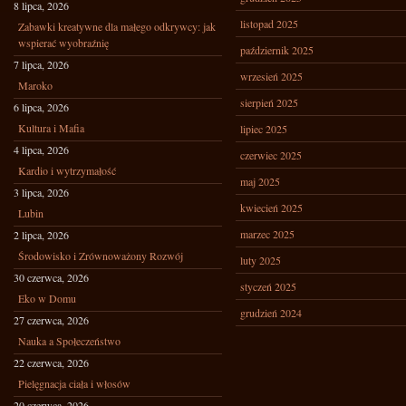
8 lipca, 2026
listopad 2025
Zabawki kreatywne dla małego odkrywcy: jak
wspierać wyobraźnię
październik 2025
7 lipca, 2026
wrzesień 2025
Maroko
sierpień 2025
6 lipca, 2026
Kultura i Mafia
lipiec 2025
4 lipca, 2026
czerwiec 2025
Kardio i wytrzymałość
maj 2025
3 lipca, 2026
kwiecień 2025
Lubin
marzec 2025
2 lipca, 2026
Środowisko i Zrównoważony Rozwój
luty 2025
30 czerwca, 2026
styczeń 2025
Eko w Domu
grudzień 2024
27 czerwca, 2026
Nauka a Społeczeństwo
22 czerwca, 2026
Pielęgnacja ciała i włosów
20 czerwca, 2026