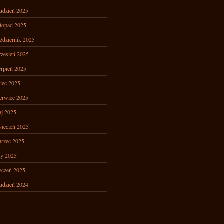
udzień 2025
stopad 2025
ździernik 2025
zesień 2025
erpień 2025
piec 2025
erwiec 2025
j 2025
iecień 2025
rzec 2025
ty 2025
yczeń 2025
udzień 2024