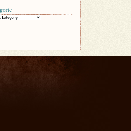
gorie