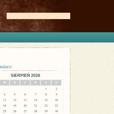
ndarz:
SIERPIEŃ 2026
W
Ś
C
P
S
N
1
2
4
5
6
7
8
9
11
12
13
14
15
16
18
19
20
21
22
23
25
26
27
28
29
30