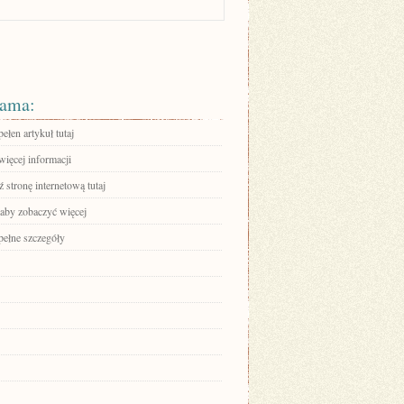
ama:
ełen artykuł tutaj
więcej informacji
stronę internetową tutaj
 aby zobaczyć więcej
pełne szczegóły