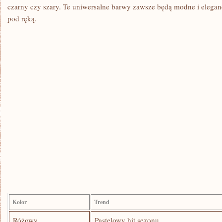
czarny czy szary. Te uniwersalne barwy zawsze będą modne i⁣ eleganc
pod ręką.
Kolor
Trend
Różowy
Pastelowy ⁤hit sezonu