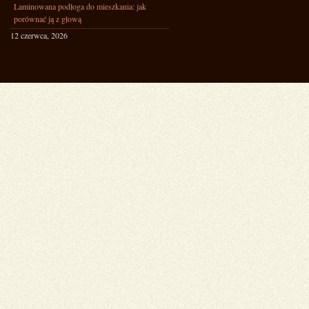
Laminowana podłoga do mieszkania: jak
porównać ją z głową
12 czerwca, 2026