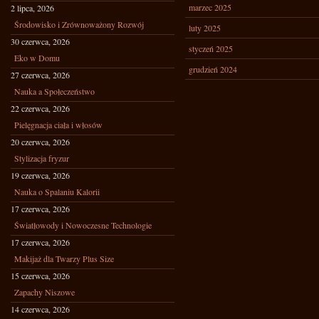
marzec 2025
2 lipca, 2026
Środowisko i Zrównoważony Rozwój
luty 2025
30 czerwca, 2026
styczeń 2025
Eko w Domu
grudzień 2024
27 czerwca, 2026
Nauka a Społeczeństwo
22 czerwca, 2026
Pielęgnacja ciała i włosów
20 czerwca, 2026
Stylizacja fryzur
19 czerwca, 2026
Nauka o Spalaniu Kalorii
17 czerwca, 2026
Światłowody i Nowoczesne Technologie
17 czerwca, 2026
Makijaż dla Twarzy Plus Size
15 czerwca, 2026
Zapachy Niszowe
14 czerwca, 2026