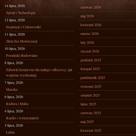
14 lipca, 2026
czerwiec 2026
Sprzęt i Technologia
maj 2026
12 lipca, 2026
kwiecień 2026
Inspiracje i Ciekawostki
marzec 2026
11 lipca, 2026
Złota Era Motoryzacji
luty 2026
10 lipca, 2026
styczeń 2026
Poradniki Budowlane
grudzień 2025
8 lipca, 2026
listopad 2025
Zabawki kreatywne dla małego odkrywcy: jak
wspierać wyobraźnię
październik 2025
7 lipca, 2026
wrzesień 2025
Maroko
sierpień 2025
6 lipca, 2026
Kultura i Mafia
lipiec 2025
4 lipca, 2026
czerwiec 2025
Kardio i wytrzymałość
maj 2025
3 lipca, 2026
kwiecień 2025
Lubin