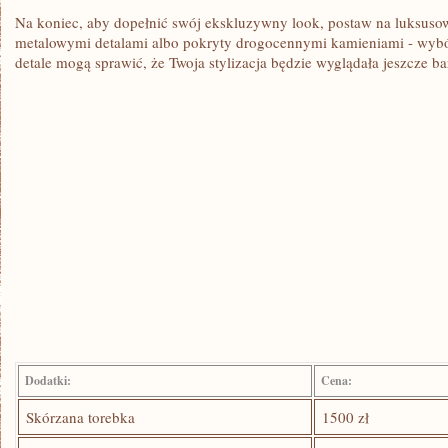
Na koniec, aby dopełnić swój ekskluzywny look, postaw‍ na ⁢luksusow
metalowymi detalami albo pokryty drogocennymi kamieniami ⁢- wybór 
detale ⁣mogą sprawić, że ⁤Twoja stylizacja będzie wyglądała jeszcze b
Dodatki:
Cena:
Skórzana torebka
1500‌ zł