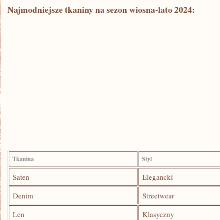
Najmodniejsze tkaniny na sezon​ wiosna-lato ⁣2024:
Tkanina
Styl
Saten
Elegancki
Denim
Streetwear
Len
Klasyczny