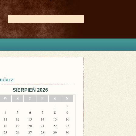
ndarz:
SIERPIEŃ 2026
W
Ś
C
P
S
N
1
2
4
5
6
7
8
9
11
12
13
14
15
16
18
19
20
21
22
23
25
26
27
28
29
30