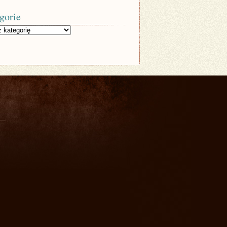
gorie