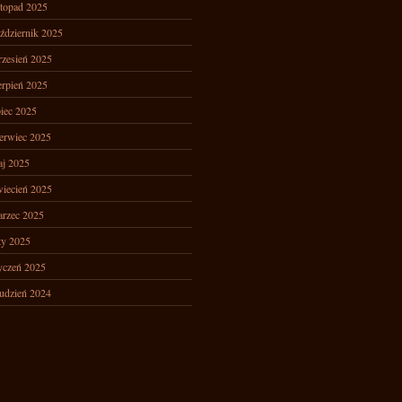
stopad 2025
ździernik 2025
zesień 2025
erpień 2025
piec 2025
erwiec 2025
j 2025
iecień 2025
rzec 2025
ty 2025
yczeń 2025
udzień 2024