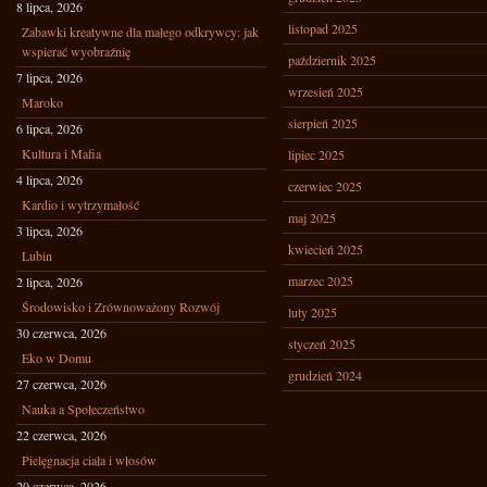
8 lipca, 2026
listopad 2025
Zabawki kreatywne dla małego odkrywcy: jak
wspierać wyobraźnię
październik 2025
7 lipca, 2026
wrzesień 2025
Maroko
sierpień 2025
6 lipca, 2026
Kultura i Mafia
lipiec 2025
4 lipca, 2026
czerwiec 2025
Kardio i wytrzymałość
maj 2025
3 lipca, 2026
kwiecień 2025
Lubin
marzec 2025
2 lipca, 2026
Środowisko i Zrównoważony Rozwój
luty 2025
30 czerwca, 2026
styczeń 2025
Eko w Domu
grudzień 2024
27 czerwca, 2026
Nauka a Społeczeństwo
22 czerwca, 2026
Pielęgnacja ciała i włosów
20 czerwca, 2026