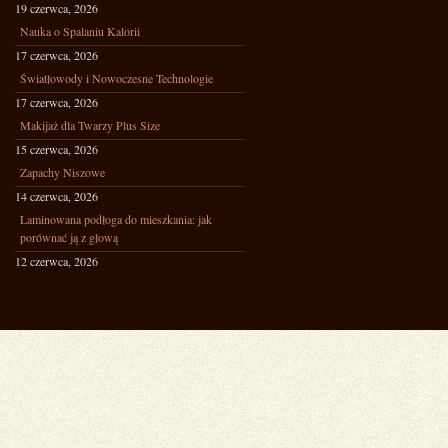
19 czerwca, 2026
Nauka o Spalaniu Kalorii
17 czerwca, 2026
Światłowody i Nowoczesne Technologie
17 czerwca, 2026
Makijaż dla Twarzy Plus Size
15 czerwca, 2026
Zapachy Niszowe
14 czerwca, 2026
Laminowana podłoga do mieszkania: jak
porównać ją z głową
12 czerwca, 2026