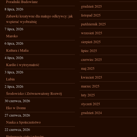
Poradniki Budowlane
grudzień 2025
8 lipca, 2026
listopad 2025
Zabawki kreatywne dla małego odkrywcy: jak
wspierać wyobraźnię
październik 2025
7 lipca, 2026
wrzesień 2025
Maroko
sierpień 2025
6 lipca, 2026
Kultura i Mafia
lipiec 2025
4 lipca, 2026
czerwiec 2025
Kardio i wytrzymałość
maj 2025
3 lipca, 2026
kwiecień 2025
Lubin
marzec 2025
2 lipca, 2026
Środowisko i Zrównoważony Rozwój
luty 2025
30 czerwca, 2026
styczeń 2025
Eko w Domu
grudzień 2024
27 czerwca, 2026
Nauka a Społeczeństwo
22 czerwca, 2026
Pielęgnacja ciała i włosów