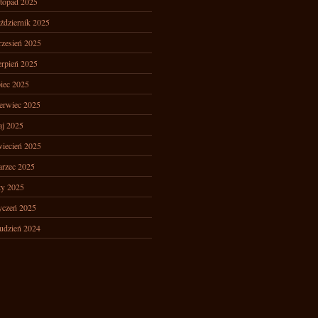
stopad 2025
ździernik 2025
zesień 2025
erpień 2025
piec 2025
erwiec 2025
j 2025
iecień 2025
rzec 2025
ty 2025
yczeń 2025
udzień 2024