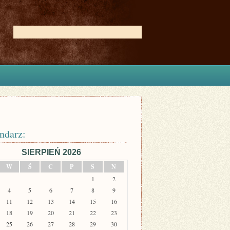
ndarz:
SIERPIEŃ 2026
W
Ś
C
P
S
N
1
2
4
5
6
7
8
9
11
12
13
14
15
16
18
19
20
21
22
23
25
26
27
28
29
30