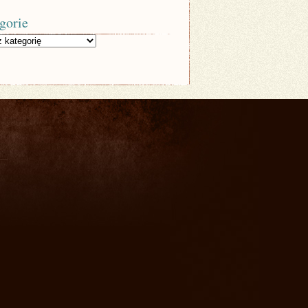
gorie