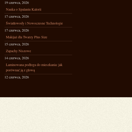
19 czerwca, 2026
Nauka o Spalaniu Kalorii
17 czerwca, 2026
Światłowody i Nowoczesne Technologie
17 czerwca, 2026
Makijaż dla Twarzy Plus Size
15 czerwca, 2026
Zapachy Niszowe
14 czerwca, 2026
Laminowana podłoga do mieszkania: jak
porównać ją z głową
12 czerwca, 2026