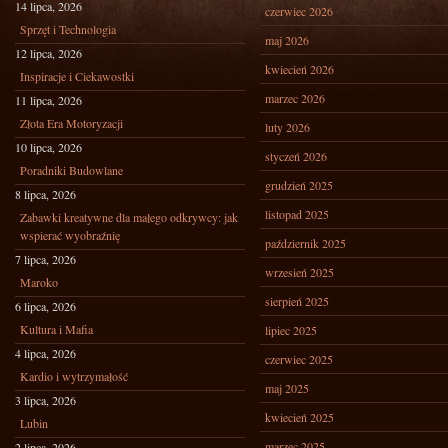
14 lipca, 2026
czerwiec 2026
Sprzęt i Technologia
maj 2026
12 lipca, 2026
kwiecień 2026
Inspiracje i Ciekawostki
marzec 2026
11 lipca, 2026
Złota Era Motoryzacji
luty 2026
10 lipca, 2026
styczeń 2026
Poradniki Budowlane
grudzień 2025
8 lipca, 2026
listopad 2025
Zabawki kreatywne dla małego odkrywcy: jak
wspierać wyobraźnię
październik 2025
7 lipca, 2026
wrzesień 2025
Maroko
sierpień 2025
6 lipca, 2026
Kultura i Mafia
lipiec 2025
4 lipca, 2026
czerwiec 2025
Kardio i wytrzymałość
maj 2025
3 lipca, 2026
kwiecień 2025
Lubin
marzec 2025
2 lipca, 2026