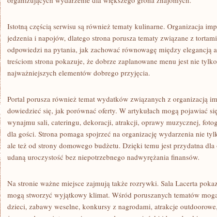
organizujących wydarzenie dla większego grona znajomych.
Istotną częścią serwisu są również tematy kulinarne. Organizacja im
jedzenia i napojów, dlatego strona porusza tematy związane z tortam
odpowiedzi na pytania, jak zachować równowagę między elegancją a 
treściom strona pokazuje, że dobrze zaplanowane menu jest nie tylk
najważniejszych elementów dobrego przyjęcia.
Portal porusza również temat wydatków związanych z organizacją i
dowiedzieć się, jak porównać oferty. W artykułach mogą pojawiać si
wynajmu sali, cateringu, dekoracji, atrakcji, oprawy muzycznej, fo
dla gości. Strona pomaga spojrzeć na organizację wydarzenia nie tylk
ale też od strony domowego budżetu. Dzięki temu jest przydatna dla
udaną uroczystość bez niepotrzebnego nadwyrężania finansów.
Na stronie ważne miejsce zajmują także rozrywki. Sala Lacerta pokaz
mogą stworzyć wyjątkowy klimat. Wśród poruszanych tematów mogą 
dzieci, zabawy weselne, konkursy z nagrodami, atrakcje outdoorowe