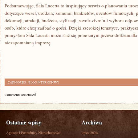
Podsumowując, Sala Lacerta to inspirujący serwis o planowaniu urocz
dotyczące wesel, urodzin, komunii, bankietów, eventów firmowych, 
dekoracji, atrakcji, budżetu, stylizacji, savoir-vivre’u i wyboru odpo
osób, które chcą zadbać o gości. Dzięki szerokiej tematyce, praktyc
pomysłom Sala Lacerta może stać się pomocnym przewodnikiem dla 
niezapomnianą imprezę.
CATEGORIES:
BLOG INTERNETOWY
Comments are closed.
Ostatnie wpisy
Archiwa
Agencje i Pośrednicy Nieruchomości
lipiec 2026