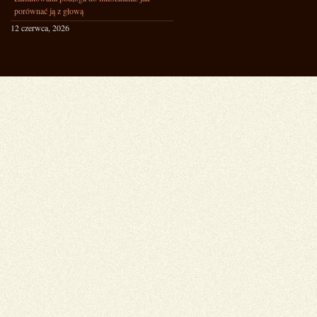
porównać ją z głową
12 czerwca, 2026