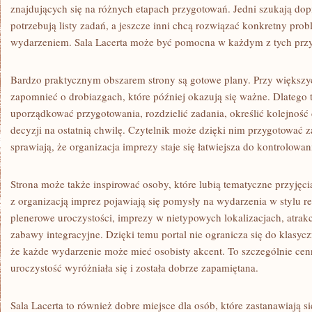
znajdujących się na różnych etapach przygotowań. Jedni szukają dop
potrzebują listy zadań, a jeszcze inni chcą rozwiązać konkretny probl
wydarzeniem. Sala Lacerta może być pomocna w każdym z tych pr
Bardzo praktycznym obszarem strony są gotowe plany. Przy większy
zapomnieć o drobiazgach, które później okazują się ważne. Dlatego 
uporządkować przygotowania, rozdzielić zadania, określić kolejność
decyzji na ostatnią chwilę. Czytelnik może dzięki nim przygotować z
sprawiają, że organizacja imprezy staje się łatwiejsza do kontrolowan
Strona może także inspirować osoby, które lubią tematyczne przyję
z organizacją imprez pojawiają się pomysły na wydarzenia w stylu re
plenerowe uroczystości, imprezy w nietypowych lokalizacjach, atrakcj
zabawy integracyjne. Dzięki temu portal nie ogranicza się do klasyc
że każde wydarzenie może mieć osobisty akcent. To szczególnie cenn
uroczystość wyróżniała się i została dobrze zapamiętana.
Sala Lacerta to również dobre miejsce dla osób, które zastanawiają si