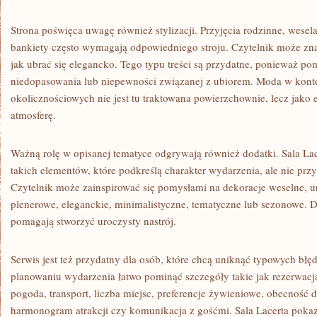
Strona poświęca uwagę również stylizacji. Przyjęcia rodzinne, wesel
bankiety często wymagają odpowiedniego stroju. Czytelnik może znal
jak ubrać się elegancko. Tego typu treści są przydatne, ponieważ po
niedopasowania lub niepewności związanej z ubiorem. Moda w kont
okolicznościowych nie jest tu traktowana powierzchownie, lecz jako
atmosferę.
Ważną rolę w opisanej tematyce odgrywają również dodatki. Sala 
takich elementów, które podkreślą charakter wydarzenia, ale nie pr
Czytelnik może zainspirować się pomysłami na dekoracje weselne, 
plenerowe, eleganckie, minimalistyczne, tematyczne lub sezonowe. 
pomagają stworzyć uroczysty nastrój.
Serwis jest też przydatny dla osób, które chcą uniknąć typowych bł
planowaniu wydarzenia łatwo pominąć szczegóły takie jak rezerwacja
pogoda, transport, liczba miejsc, preferencje żywieniowe, obecność d
harmonogram atrakcji czy komunikacja z gośćmi. Sala Lacerta poka