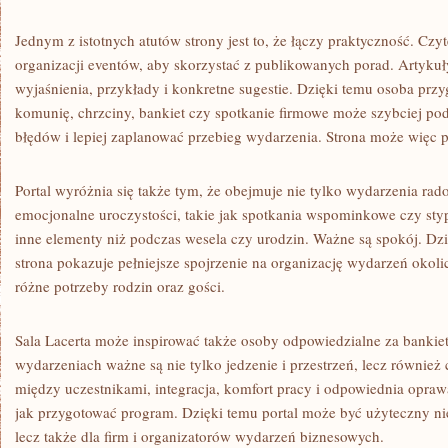
Jednym z istotnych atutów strony jest to, że łączy praktyczność. Czyt
organizacji eventów, aby skorzystać z publikowanych porad. Artykuł
wyjaśnienia, przykłady i konkretne sugestie. Dzięki temu osoba prz
komunię, chrzciny, bankiet czy spotkanie firmowe może szybciej po
błędów i lepiej zaplanować przebieg wydarzenia. Strona może więc pe
Portal wyróżnia się także tym, że obejmuje nie tylko wydarzenia rado
emocjonalne uroczystości, takie jak spotkania wspominkowe czy stypy
inne elementy niż podczas wesela czy urodzin. Ważne są spokój. Dz
strona pokazuje pełniejsze spojrzenie na organizację wydarzeń okol
różne potrzeby rodzin oraz gości.
Sala Lacerta może inspirować także osoby odpowiedzialne za bankie
wydarzeniach ważne są nie tylko jedzenie i przestrzeń, lecz również
między uczestnikami, integracja, komfort pracy i odpowiednia opr
jak przygotować program. Dzięki temu portal może być użyteczny ni
lecz także dla firm i organizatorów wydarzeń biznesowych.