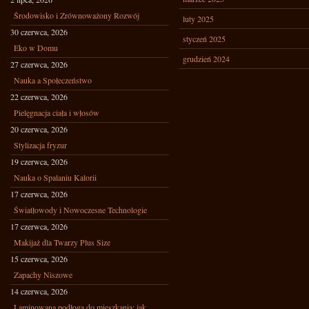
Środowisko i Zrównoważony Rozwój
luty 2025
30 czerwca, 2026
styczeń 2025
Eko w Domu
grudzień 2024
27 czerwca, 2026
Nauka a Społeczeństwo
22 czerwca, 2026
Pielęgnacja ciała i włosów
20 czerwca, 2026
Stylizacja fryzur
19 czerwca, 2026
Nauka o Spalaniu Kalorii
17 czerwca, 2026
Światłowody i Nowoczesne Technologie
17 czerwca, 2026
Makijaż dla Twarzy Plus Size
15 czerwca, 2026
Zapachy Niszowe
14 czerwca, 2026
Laminowana podłoga do mieszkania: jak