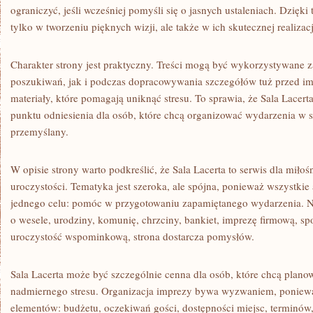
ograniczyć, jeśli wcześniej pomyśli się o jasnych ustaleniach. Dzięk
tylko w tworzeniu pięknych wizji, ale także w ich skutecznej realizacj
Charakter strony jest praktyczny. Treści mogą być wykorzystywane 
poszukiwań, jak i podczas dopracowywania szczegółów tuż przed imp
materiały, które pomagają uniknąć stresu. To sprawia, że Sala Lacert
punktu odniesienia dla osób, które chcą organizować wydarzenia w 
przemyślany.
W opisie strony warto podkreślić, że Sala Lacerta to serwis dla mił
uroczystości. Tematyka jest szeroka, ale spójna, ponieważ wszystkie
jednego celu: pomóc w przygotowaniu zapamiętanego wydarzenia. Ni
o wesele, urodziny, komunię, chrzciny, bankiet, imprezę firmową, sp
uroczystość wspominkową, strona dostarcza pomysłów.
Sala Lacerta może być szczególnie cenna dla osób, które chcą plan
nadmiernego stresu. Organizacja imprezy bywa wyzwaniem, ponie
elementów: budżetu, oczekiwań gości, dostępności miejsc, terminów, 