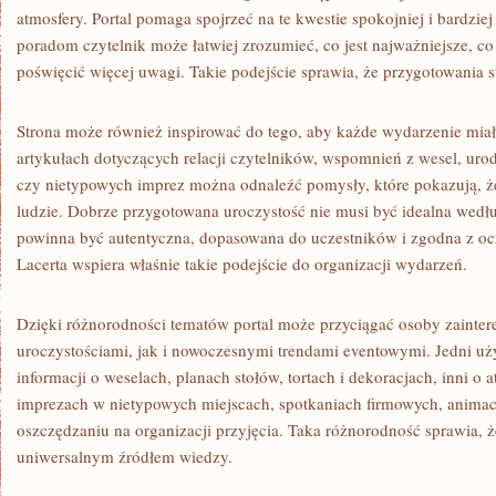
atmosfery. Portal pomaga spojrzeć na te kwestie spokojniej i bardziej
poradom czytelnik może łatwiej zrozumieć, co jest najważniejsze, co
poświęcić więcej uwagi. Takie podejście sprawia, że przygotowania s
Strona może również inspirować do tego, aby każde wydarzenie miał
artykułach dotyczących relacji czytelników, wspomnień z wesel, uro
czy nietypowych imprez można odnaleźć pomysły, które pokazują, że
ludzie. Dobrze przygotowana uroczystość nie musi być idealna wedł
powinna być autentyczna, dopasowana do uczestników i zgodna z oc
Lacerta wspiera właśnie takie podejście do organizacji wydarzeń.
Dzięki różnorodności tematów portal może przyciągać osoby zainte
uroczystościami, jak i nowoczesnymi trendami eventowymi. Jedni u
informacji o weselach, planach stołów, tortach i dekoracjach, inni o
imprezach w nietypowych miejscach, spotkaniach firmowych, animacj
oszczędzaniu na organizacji przyjęcia. Taka różnorodność sprawia, 
uniwersalnym źródłem wiedzy.