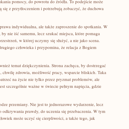
ukania pomocy, do powrotu do źródła. To podejście może
 się z przytłoczeniem i potrzebują zobaczyć, że duchowa
 sprawa indywidualna, ale także zaproszenie do spotkania. W
, by nie iść samemu, lecz szukać miejsca, które pomaga
rzestrzeń, w której uczymy się służyć, a nie jako scena.
rugiego człowieka i przypomina, że relacja z Bogiem
wnież temat dziękczynienia. Strona zachęca, by dostrzegać
 chwilę zdrowia, możliwość pracy, wsparcie bliskich. Taka
trzeć na życie nie tylko przez pryzmat problemów, ale
jest szczególnie ważne w świecie pełnym napięcia, gdzie
odze przemiany. Nie jest to jednorazowe wydarzenie, lecz
 do odkrywania prawdy, do uczenia się przebaczenia. W tym
złowiek może uczyć się cierpliwości, a także tego, jak