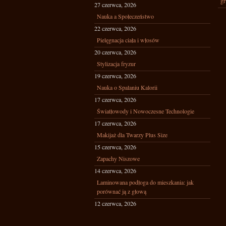
gr
27 czerwca, 2026
Nauka a Społeczeństwo
22 czerwca, 2026
Pielęgnacja ciała i włosów
20 czerwca, 2026
Stylizacja fryzur
19 czerwca, 2026
Nauka o Spalaniu Kalorii
17 czerwca, 2026
Światłowody i Nowoczesne Technologie
17 czerwca, 2026
Makijaż dla Twarzy Plus Size
15 czerwca, 2026
Zapachy Niszowe
14 czerwca, 2026
Laminowana podłoga do mieszkania: jak
porównać ją z głową
12 czerwca, 2026