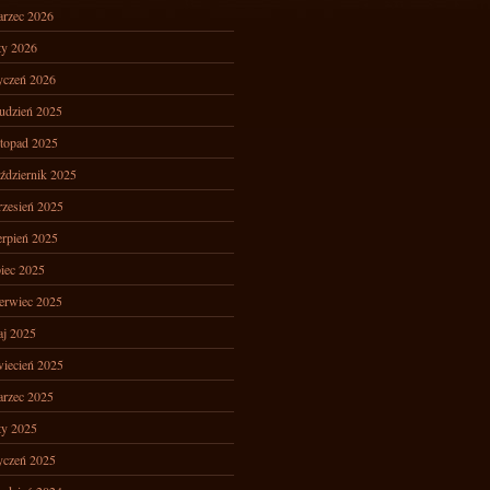
rzec 2026
ty 2026
yczeń 2026
udzień 2025
stopad 2025
ździernik 2025
zesień 2025
erpień 2025
piec 2025
erwiec 2025
j 2025
iecień 2025
rzec 2025
ty 2025
yczeń 2025