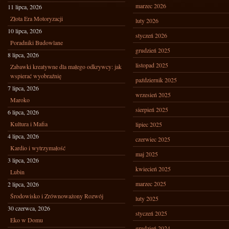
marzec 2026
11 lipca, 2026
Złota Era Motoryzacji
luty 2026
10 lipca, 2026
styczeń 2026
Poradniki Budowlane
grudzień 2025
8 lipca, 2026
listopad 2025
Zabawki kreatywne dla małego odkrywcy: jak
wspierać wyobraźnię
październik 2025
7 lipca, 2026
wrzesień 2025
Maroko
sierpień 2025
6 lipca, 2026
Kultura i Mafia
lipiec 2025
4 lipca, 2026
czerwiec 2025
Kardio i wytrzymałość
maj 2025
3 lipca, 2026
kwiecień 2025
Lubin
marzec 2025
2 lipca, 2026
Środowisko i Zrównoważony Rozwój
luty 2025
30 czerwca, 2026
styczeń 2025
Eko w Domu
grudzień 2024