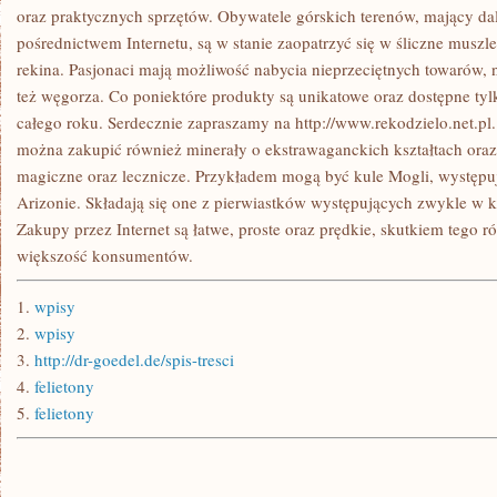
oraz praktycznych sprzętów. Obywatele górskich terenów, mający da
pośrednictwem Internetu, są w stanie zaopatrzyć się w śliczne muszl
rekina. Pasjonaci mają możliwość nabycia nieprzeciętnych towarów,
też węgorza. Co poniektóre produkty są unikatowe oraz dostępne tyl
całego roku. Serdecznie zapraszamy na http://www.rekodzielo.net.pl
można zakupić również minerały o ekstrawaganckich kształtach oraz 
magiczne oraz lecznicze. Przykładem mogą być kule Mogli, występuj
Arizonie. Składają się one z pierwiastków występujących zwykle w k
Zakupy przez Internet są łatwe, proste oraz prędkie, skutkiem tego r
większość konsumentów.
1.
wpisy
2.
wpisy
3.
http://dr-goedel.de/spis-tresci
4.
felietony
5.
felietony