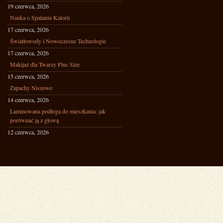
19 czerwca, 2026
Nauka o Spalaniu Kalorii
17 czerwca, 2026
Światłowody i Nowoczesne Technologie
17 czerwca, 2026
Makijaż dla Twarzy Plus Size
15 czerwca, 2026
Zapachy Niszowe
14 czerwca, 2026
Laminowana podłoga do mieszkania: jak
porównać ją z głową
12 czerwca, 2026