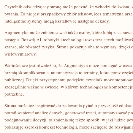
Czytelnik odwiedzający stronę może poczuć, że wchodzi do świata,
pytania. To nie jest przypadkowy zbiór tekstów, lecz tematyczna prz
inteligentne systemy mogą kształtować następne dekady.
Augmentyka może zainteresować także osoby, które lubią zastanawi
postępu. Rozwój AI, robotyki i technologii rozszerzających możliwoś
szanse, ale również ryzyka. Strona pokazuje oba te wymiary, dzięki c
wielowymiarowy.
Wartościowe jest również to, że Augmentyka może pomagać w oswaja
brzmią skomplikowanie. automatyzacja to terminy, które coraz części
publicznej. Dzięki przystępnemu podejściu czytelnik może stopniow
szczególnie ważne w świecie, w którym technologiczne kompetencje s
potrzebne.
Strona może też inspirować do zadawania pytań o przyszłość edukacji.
potrafi wspierać analizę danych, generować treści, automatyzować p
podejmowaniu decyzji, to zmienia się także sposób, w jaki ludzie p
pokazując szeroki kontekst technologii, może zachęcać do rozwijania