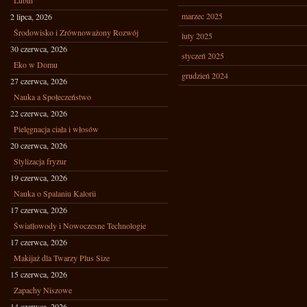
Lubin
marzec 2025
2 lipca, 2026
Środowisko i Zrównoważony Rozwój
luty 2025
30 czerwca, 2026
styczeń 2025
Eko w Domu
grudzień 2024
27 czerwca, 2026
Nauka a Społeczeństwo
22 czerwca, 2026
Pielęgnacja ciała i włosów
20 czerwca, 2026
Stylizacja fryzur
19 czerwca, 2026
Nauka o Spalaniu Kalorii
17 czerwca, 2026
Światłowody i Nowoczesne Technologie
17 czerwca, 2026
Makijaż dla Twarzy Plus Size
15 czerwca, 2026
Zapachy Niszowe
14 czerwca, 2026