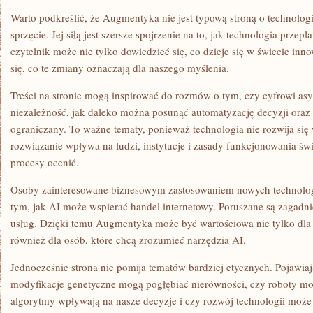
Warto podkreślić, że Augmentyka nie jest typową stroną o technolog
sprzęcie. Jej siłą jest szersze spojrzenie na to, jak technologia przepl
czytelnik może nie tylko dowiedzieć się, co dzieje się w świecie inn
się, co te zmiany oznaczają dla naszego myślenia.
Treści na stronie mogą inspirować do rozmów o tym, czy cyfrowi as
niezależność, jak daleko można posunąć automatyzację decyzji oraz
ograniczany. To ważne tematy, ponieważ technologia nie rozwija si
rozwiązanie wpływa na ludzi, instytucje i zasady funkcjonowania ś
procesy ocenić.
Osoby zainteresowane biznesowym zastosowaniem nowych technologii 
tym, jak AI może wspierać handel internetowy. Poruszane są zagadni
usług. Dzięki temu Augmentyka może być wartościowa nie tylko dla 
również dla osób, które chcą zrozumieć narzędzia AI.
Jednocześnie strona nie pomija tematów bardziej etycznych. Pojawiają
modyfikacje genetyczne mogą pogłębiać nierówności, czy roboty mo
algorytmy wpływają na nasze decyzje i czy rozwój technologii może 