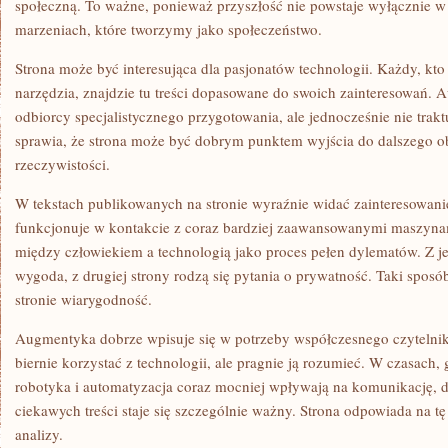
społeczną. To ważne, ponieważ przyszłość nie powstaje wyłącznie w 
marzeniach, które tworzymy jako społeczeństwo.
Strona może być interesująca dla pasjonatów technologii. Każdy, kto
narzędzia, znajdzie tu treści dopasowane do swoich zainteresowań
odbiorcy specjalistycznego przygotowania, ale jednocześnie nie tra
sprawia, że strona może być dobrym punktem wyjścia do dalszego o
rzeczywistości.
W tekstach publikowanych na stronie wyraźnie widać zainteresowanie
funkcjonuje w kontakcie z coraz bardziej zaawansowanymi maszyna
między człowiekiem a technologią jako proces pełen dylematów. Z je
wygoda, z drugiej strony rodzą się pytania o prywatność. Taki sposó
stronie wiarygodność.
Augmentyka dobrze wpisuje się w potrzeby współczesnego czytelnika
biernie korzystać z technologii, ale pragnie ją rozumieć. W czasach, 
robotyka i automatyzacja coraz mocniej wpływają na komunikację, d
ciekawych treści staje się szczególnie ważny. Strona odpowiada na tę
analizy.