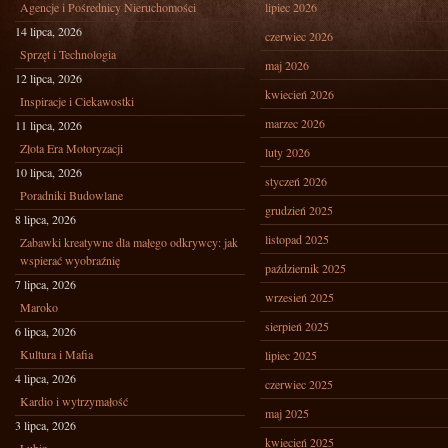
Agencje i Pośrednicy Nieruchomości
lipiec 2026
14 lipca, 2026
czerwiec 2026
Sprzęt i Technologia
maj 2026
12 lipca, 2026
kwiecień 2026
Inspiracje i Ciekawostki
marzec 2026
11 lipca, 2026
Złota Era Motoryzacji
luty 2026
10 lipca, 2026
styczeń 2026
Poradniki Budowlane
grudzień 2025
8 lipca, 2026
listopad 2025
Zabawki kreatywne dla małego odkrywcy: jak
wspierać wyobraźnię
październik 2025
7 lipca, 2026
wrzesień 2025
Maroko
sierpień 2025
6 lipca, 2026
Kultura i Mafia
lipiec 2025
4 lipca, 2026
czerwiec 2025
Kardio i wytrzymałość
maj 2025
3 lipca, 2026
kwiecień 2025