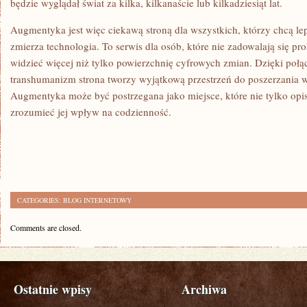
będzie wyglądał świat za kilka, kilkanaście lub kilkadziesiąt lat.
Augmentyka jest więc ciekawą stroną dla wszystkich, którzy chcą le
zmierza technologia. To serwis dla osób, które nie zadowalają się p
widzieć więcej niż tylko powierzchnię cyfrowych zmian. Dzięki połą
transhumanizm strona tworzy wyjątkową przestrzeń do poszerzania w
Augmentyka może być postrzegana jako miejsce, które nie tylko opi
zrozumieć jej wpływ na codzienność.
CATEGORIES:
BLOG INTERNETOWY
Comments are closed.
Ostatnie wpisy
Archiwa