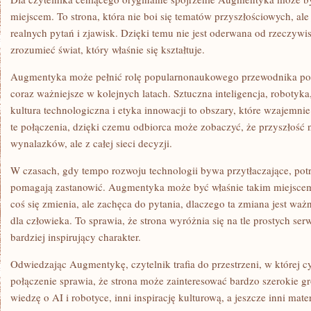
miejscem. To strona, która nie boi się tematów przyszłościowych, ale
realnych pytań i zjawisk. Dzięki temu nie jest oderwana od rzeczywis
zrozumieć świat, który właśnie się kształtuje.
Augmentyka może pełnić rolę popularnonaukowego przewodnika po 
coraz ważniejsze w kolejnych latach. Sztuczna inteligencja, roboty
kultura technologiczna i etyka innowacji to obszary, które wzajemnie
te połączenia, dzięki czemu odbiorca może zobaczyć, że przyszłość 
wynalazków, ale z całej sieci decyzji.
W czasach, gdy tempo rozwoju technologii bywa przytłaczające, potr
pomagają zastanowić. Augmentyka może być właśnie takim miejscem.
coś się zmienia, ale zachęca do pytania, dlaczego ta zmiana jest waż
dla człowieka. To sprawia, że strona wyróżnia się na tle prostych se
bardziej inspirujący charakter.
Odwiedzając Augmentykę, czytelnik trafia do przestrzeni, w której cy
połączenie sprawia, że strona może zainteresować bardzo szerokie g
wiedzę o AI i robotyce, inni inspirację kulturową, a jeszcze inni mat