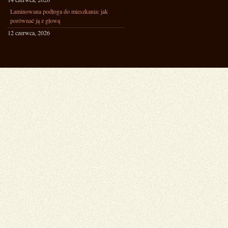
Laminowana podłoga do mieszkania: jak
porównać ją z głową
12 czerwca, 2026