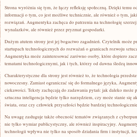
Strona wyróżnia się tym, że łączy refleksję społeczną. Dzięki temu o
informacji o tym, co jest możliwe technicznie, ale również o tym, ja
rozwiązań. Augmentyka zachęca do patrzenia na technologię szerzej:
wynalazków, ale również przez pryzmat gospodarki.
Dużym atutem strony jest jej bogactwo zagadnień. Czytelnik może p
startupach technologicznych do rozważań o granicach rozwoju sztuczn
Augmentyka może zainteresować zarówno osoby, które dopiero zacz
tematami technologicznymi, jak i tych, którzy od dawna śledzą innow
Charakterystyczne dla strony jest również to, że technologia przedst
nowoczesny. Zamiast ograniczać się do formalnego języka, Augment
ciekawości. Teksty zachęcają do zadawania pytań: jak daleko może 
sztuczna inteligencja będzie tylko narzędziem, czy może stanie się
świata, oraz czy człowiek przyszłości będzie bardziej technologicz
Na uwagę zasługuje także obecność tematów związanych z cyberpun
nie tylko wymiar publicystyczny, ale również inspiracyjny. Augment
technologii wpływa nie tylko na sposób działania firm i instytucji, l