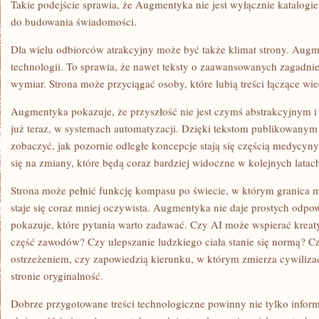
Takie podejście sprawia, że Augmentyka nie jest wyłącznie katalogi
do budowania świadomości.
Dla wielu odbiorców atrakcyjny może być także klimat strony. Augm
technologii. To sprawia, że nawet teksty o zaawansowanych zagadnie
wymiar. Strona może przyciągać osoby, które lubią treści łączące wie
Augmentyka pokazuje, że przyszłość nie jest czymś abstrakcyjnym i 
już teraz, w systemach automatyzacji. Dzięki tekstom publikowanym 
zobaczyć, jak pozornie odległe koncepcje stają się częścią medycyn
się na zmiany, które będą coraz bardziej widoczne w kolejnych latac
Strona może pełnić funkcję kompasu po świecie, w którym granica 
staje się coraz mniej oczywista. Augmentyka nie daje prostych odpow
pokazuje, które pytania warto zadawać. Czy AI może wspierać kreat
część zawodów? Czy ulepszanie ludzkiego ciała stanie się normą? 
ostrzeżeniem, czy zapowiedzią kierunku, w którym zmierza cywiliza
stronie oryginalność.
Dobrze przygotowane treści technologiczne powinny nie tylko inform