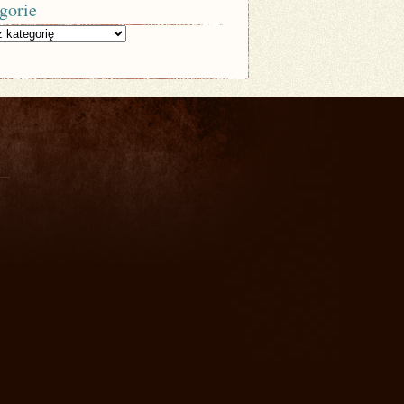
gorie