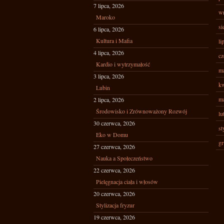
7 lipca, 2026
wr
Maroko
si
6 lipca, 2026
Kultura i Mafia
li
4 lipca, 2026
cz
Kardio i wytrzymałość
ma
3 lipca, 2026
kw
Lubin
ma
2 lipca, 2026
Środowisko i Zrównoważony Rozwój
lu
30 czerwca, 2026
st
Eko w Domu
gr
27 czerwca, 2026
Nauka a Społeczeństwo
22 czerwca, 2026
Pielęgnacja ciała i włosów
20 czerwca, 2026
Stylizacja fryzur
19 czerwca, 2026