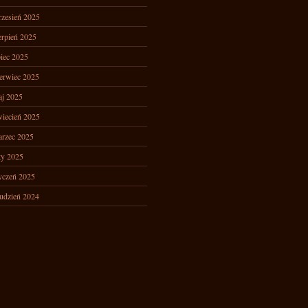
zesień 2025
erpień 2025
piec 2025
erwiec 2025
j 2025
iecień 2025
rzec 2025
ty 2025
yczeń 2025
udzień 2024