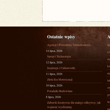
Ostatnie wpisy
A
Agencje i Pośrednicy Nieruchomości
li
14 lipca, 2026
cz
Sprzęt i Technologia
ma
12 lipca, 2026
kw
Inspiracje i Ciekawostki
ma
11 lipca, 2026
Złota Era Motoryzacji
lu
10 lipca, 2026
st
Poradniki Budowlane
gr
8 lipca, 2026
li
Zabawki kreatywne dla małego odkrywcy: jak
wspierać wyobraźnię
pa