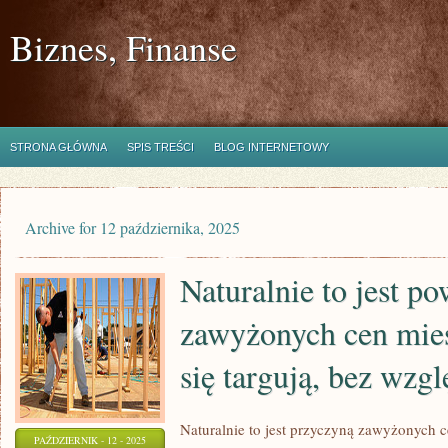
Biznes, Finanse
STRONA GŁÓWNA
SPIS TREŚCI
BLOG INTERNETOWY
Archive for 12 października, 2025
Naturalnie to jest 
zawyżonych cen mie
się targują, bez wzgl
Naturalnie to jest przyczyną zawyżonych 
PAŹDZIERNIK - 12 - 2025