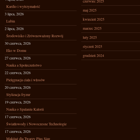
czerwiec 2025
Kardio i wytrzymałość
maj 2025
3 lipca, 2026
kwiecień 2025
Lubin
marzec 2025
2 lipca, 2026
Środowisko i Zrównoważony Rozwój
luty 2025
30 czerwca, 2026
styczeń 2025
Eko w Domu
grudzień 2024
27 czerwca, 2026
Nauka a Społeczeństwo
22 czerwca, 2026
Pielęgnacja ciała i włosów
20 czerwca, 2026
Stylizacja fryzur
19 czerwca, 2026
Nauka o Spalaniu Kalorii
17 czerwca, 2026
Światłowody i Nowoczesne Technologie
17 czerwca, 2026
Makijaż dla Twarzy Plus Size