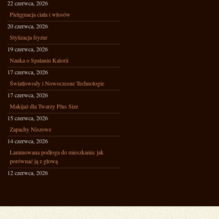
22 czerwca, 2026
Pielęgnacja ciała i włosów
20 czerwca, 2026
Stylizacja fryzur
19 czerwca, 2026
Nauka o Spalaniu Kalorii
17 czerwca, 2026
Światłowody i Nowoczesne Technologie
17 czerwca, 2026
Makijaż dla Twarzy Plus Size
15 czerwca, 2026
Zapachy Niszowe
14 czerwca, 2026
Laminowana podłoga do mieszkania: jak
porównać ją z głową
12 czerwca, 2026