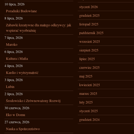
10 lipca, 2026
styczeń 2026
Poradniki Budowlane
grudzień 2025
8 lipca, 2026
listopad 2025
Zabawki kreatywne dla małego odkrywcy: jak
wspierać wyobraźnię
październik 2025
7 lipca, 2026
wrzesień 2025
Maroko
sierpień 2025
6 lipca, 2026
Kultura i Mafia
lipiec 2025
4 lipca, 2026
czerwiec 2025
Kardio i wytrzymałość
maj 2025
3 lipca, 2026
kwiecień 2025
Lubin
marzec 2025
2 lipca, 2026
Środowisko i Zrównoważony Rozwój
luty 2025
30 czerwca, 2026
styczeń 2025
Eko w Domu
grudzień 2024
27 czerwca, 2026
Nauka a Społeczeństwo