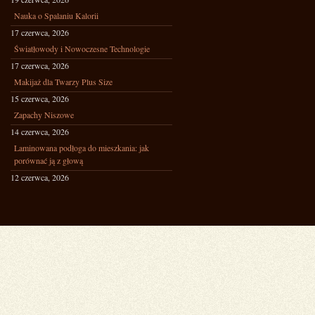
Nauka o Spalaniu Kalorii
17 czerwca, 2026
Światłowody i Nowoczesne Technologie
17 czerwca, 2026
Makijaż dla Twarzy Plus Size
15 czerwca, 2026
Zapachy Niszowe
14 czerwca, 2026
Laminowana podłoga do mieszkania: jak
porównać ją z głową
12 czerwca, 2026