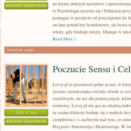
po kroku dobrych nawyków i sprawdzonyc
EDUKACJA
MOŻLIWOŚĆ KOMENTOWANIA
to Psychologia uczenia się i Edukacja przys
WŁĄCZAJĄCA
ZOSTAŁA WYŁĄCZONA
pomagać w przejściu od przeciążenia do ła
I
on-line potrafi być komfortowe, ale bywa 
SEN
wtedy, gdy brakuje rutyny. Dlatego w tekst
Read More ]
POSTED BY ADMIN
Poczucie Sensu i Cel
Lovsy.pl to przestrzeń pełne uczuć, w któr
życiem i przekształca zwykłe chwile w coś
wrażliwych, ale też dla praktycznych, któ
rozmowę. Lovsy.pl nie gra na idealną miło
że realna bliskość buduje się z małych dec
LUTY - 5 - 2026
cierpliwości i z zachwytu nad tym, co aut
POCZUCIE
MOŻLIWOŚĆ KOMENTOWANIA
Przyjaźń i Introwersja i Ekstrawersja. W 
SENSU
ZOSTAŁA WYŁĄCZONA