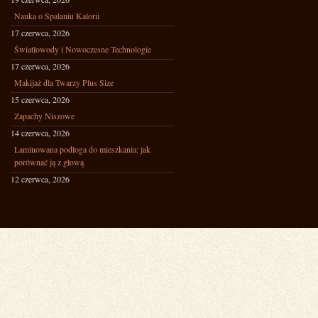
Nauka o Spalaniu Kalorii
17 czerwca, 2026
Światłowody i Nowoczesne Technologie
17 czerwca, 2026
Makijaż dla Twarzy Plus Size
15 czerwca, 2026
Zapachy Niszowe
14 czerwca, 2026
Laminowana podłoga do mieszkania: jak
porównać ją z głową
12 czerwca, 2026