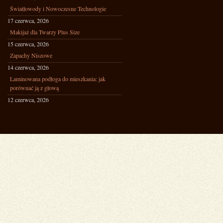
Światłowody i Nowoczesne Technologie
17 czerwca, 2026
Makijaż dla Twarzy Plus Size
15 czerwca, 2026
Zapachy Niszowe
14 czerwca, 2026
Laminowana podłoga do mieszkania: jak
porównać ją z głową
12 czerwca, 2026