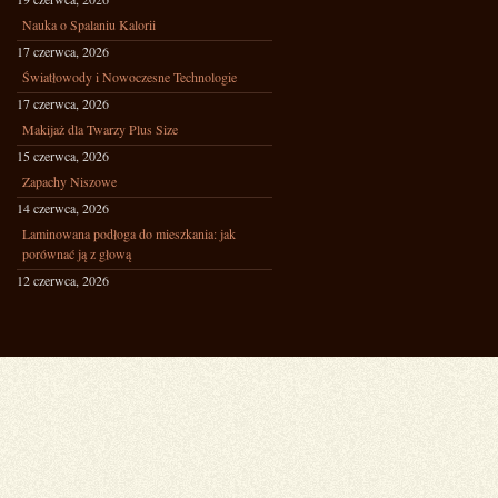
Nauka o Spalaniu Kalorii
17 czerwca, 2026
Światłowody i Nowoczesne Technologie
17 czerwca, 2026
Makijaż dla Twarzy Plus Size
15 czerwca, 2026
Zapachy Niszowe
14 czerwca, 2026
Laminowana podłoga do mieszkania: jak
porównać ją z głową
12 czerwca, 2026