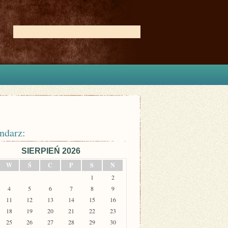
ndarz:
SIERPIEŃ 2026
W
Ś
C
P
S
N
1
2
4
5
6
7
8
9
11
12
13
14
15
16
18
19
20
21
22
23
25
26
27
28
29
30