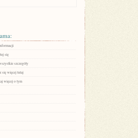
ama:
informacji
uj się
wszystkie szczegóły
się więcej tutaj
aj więcej o tym