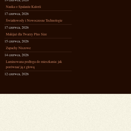
Nauka o Spalaniu Kalorii
17 czerwca, 2026
Światłowody i Nowoczesne Technologie
17 czerwca, 2026
Makijaż dla Twarzy Plus Size
15 czerwca, 2026
Zapachy Niszowe
14 czerwca, 2026
Laminowana podłoga do mieszkania: jak
porównać ją z głową
12 czerwca, 2026