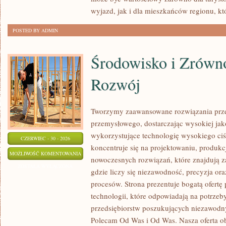
wyjazd, jak i dla mieszkańców regionu, kt
POSTED BY ADMIN
Środowisko i Zrów
Rozwój
Tworzymy zaawansowane rozwiązania prze
przemysłowego, dostarczając wysokiej jak
wykorzystujące technologię wysokiego ciś
CZERWIEC - 30 - 2026
koncentruje się na projektowaniu, produkc
ŚRODOWISKO
MOŻLIWOŚĆ KOMENTOWANIA
nowoczesnych rozwiązań, które znajdują z
I
ZOSTAŁA WYŁĄCZONA
gdzie liczy się niezawodność, precyzja 
ZRÓWNOWAŻONY
procesów. Strona prezentuje bogatą ofertę
ROZWÓJ
technologii, które odpowiadają na potrze
przedsiębiorstw poszukujących niezawodn
Polecam Od Was i Od Was. Nasza oferta o