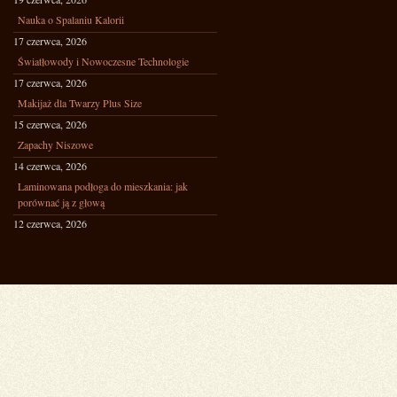
Nauka o Spalaniu Kalorii
17 czerwca, 2026
Światłowody i Nowoczesne Technologie
17 czerwca, 2026
Makijaż dla Twarzy Plus Size
15 czerwca, 2026
Zapachy Niszowe
14 czerwca, 2026
Laminowana podłoga do mieszkania: jak
porównać ją z głową
12 czerwca, 2026