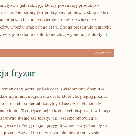
smetyków, jak i sklepy, którzy poszukują produktów
. Charakter strony jest praktyczny, ponieważ skupia się na
óre odpowiadają na codzienne potrzeby związane z
óry, włosów oraz całego ciała. Strona prezentuje tematykę
ów z potrzebami osób, które chcą wybierać produkty
[
CONTINUE
cja fryzur
to tematyczny portal poświęcony świadomemu dbaniu o
dziennym inspiracjom dla osób, które chcą lepiej poznać
Strona ma charakter edukacyjny i łączy w sobie tematy
metykami. To miejsce pełne kobiecych inspiracji, w którym
zarówno luźniejsze teksty, jak i szersze omówienia.
ż gwiazd i Pielęgnacja i przygotowanie skóry. Tematyka
ię przede wszystkim na wizażu, ale nie ogranicza się