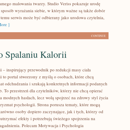
amego malowania twarzy. Studio Veriss pokazuje urodę
sposób wyrażania siebie, w którym ważne są także dobór
i temu serwis może być odbierany jako urodowa czytelnia,
ore ]
CONTINUE
 Spalaniu Kalorii
ii – inspirujący przewodnik po redukcji masy ciała
ii to portal stworzony z myślą o osobach, które chcą
at odchudzania i szukają konkretnych informacji podanych
. To przestrzeń dla czytelników, którzy nie chcą opierać
na modnych hasłach, lecz wolą spojrzeć na zdrowy styl życia
pryzmat psychologii. Strona porusza tematy, które mogą
zarówno osoby dopiero zaczynające, jak i tych, którzy od
utrzymać efekty i potrzebują świeżego spojrzenia na
agadnienia. Polecam Motywacja i Psychologia