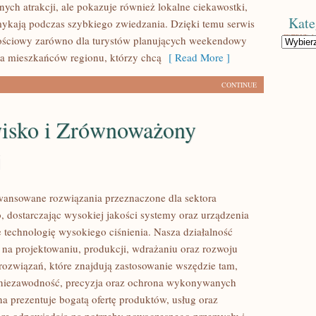
nych atrakcji, ale pokazuje również lokalne ciekawostki,
Kate
mykają podczas szybkiego zwiedzania. Dzięki temu serwis
ościowy zarówno dla turystów planujących weekendowy
Kategorie
dla mieszkańców regionu, którzy chcą
[ Read More ]
CONTINUE
isko i Zrównoważony
j
ansowane rozwiązania przeznaczone dla sektora
 dostarczając wysokiej jakości systemy oraz urządzenia
 technologię wysokiego ciśnienia. Nasza działalność
ę na projektowaniu, produkcji, wdrażaniu oraz rozwoju
ozwiązań, które znajdują zastosowanie wszędzie tam,
ę niezawodność, precyzja oraz ochrona wykonywanych
na prezentuje bogatą ofertę produktów, usług oraz