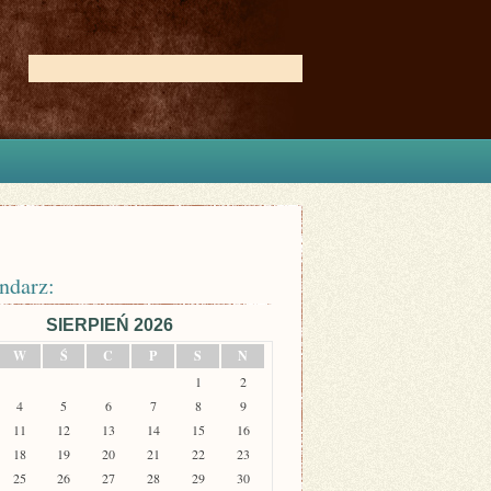
ndarz:
SIERPIEŃ 2026
W
Ś
C
P
S
N
1
2
4
5
6
7
8
9
11
12
13
14
15
16
18
19
20
21
22
23
25
26
27
28
29
30