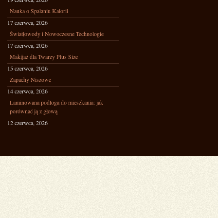
Nauka o Spalaniu Kalorii
17 czerwca, 2026
Światłowody i Nowoczesne Technologie
17 czerwca, 2026
Makijaż dla Twarzy Plus Size
15 czerwca, 2026
Zapachy Niszowe
14 czerwca, 2026
Laminowana podłoga do mieszkania: jak
porównać ją z głową
12 czerwca, 2026