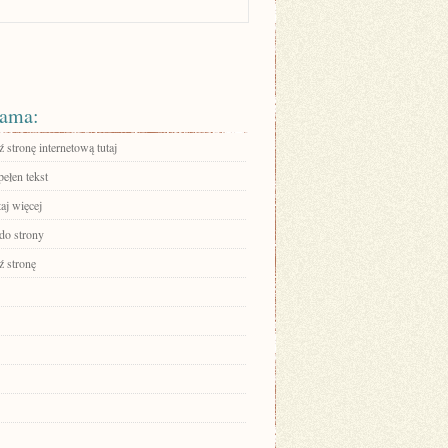
ama:
stronę internetową tutaj
ełen tekst
aj więcej
 do strony
 stronę