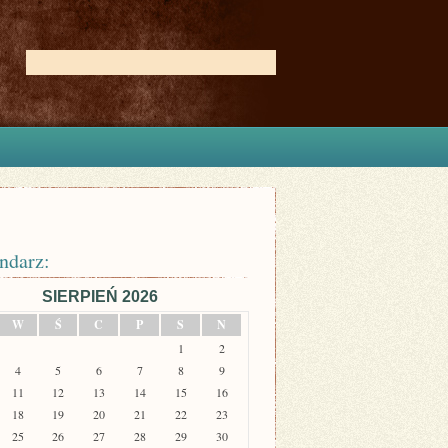
ndarz:
SIERPIEŃ 2026
W
Ś
C
P
S
N
1
2
4
5
6
7
8
9
11
12
13
14
15
16
18
19
20
21
22
23
25
26
27
28
29
30