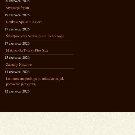
20 czerwca, 2026
Stylizacja fryzur
19 czerwca, 2026
Nauka o Spalaniu Kalorii
17 czerwca, 2026
Światłowody i Nowoczesne Technologie
17 czerwca, 2026
Makijaż dla Twarzy Plus Size
15 czerwca, 2026
Zapachy Niszowe
14 czerwca, 2026
Laminowana podłoga do mieszkania: jak
porównać ją z głową
12 czerwca, 2026