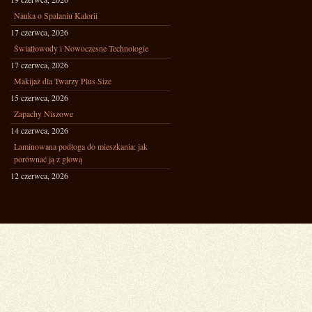
Nauka o Spalaniu Kalorii
17 czerwca, 2026
Światłowody i Nowoczesne Technologie
17 czerwca, 2026
Makijaż dla Twarzy Plus Size
15 czerwca, 2026
Zapachy Niszowe
14 czerwca, 2026
Laminowana podłoga do mieszkania: jak
porównać ją z głową
12 czerwca, 2026