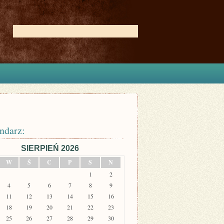
ndarz:
SIERPIEŃ 2026
W
Ś
C
P
S
N
1
2
4
5
6
7
8
9
11
12
13
14
15
16
18
19
20
21
22
23
25
26
27
28
29
30