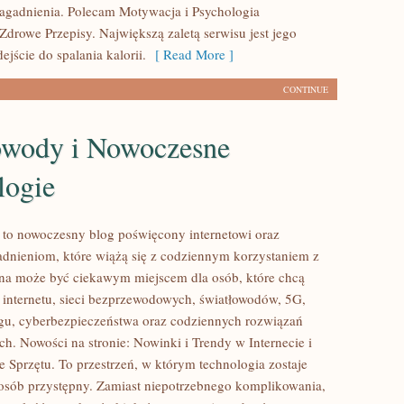
agadnienia. Polecam Motywacja i Psychologia
Zdrowe Przepisy. Największą zaletą serwisu jest jego
jście do spalania kalorii.
[ Read More ]
CONTINUE
owody i Nowoczesne
logie
l to nowoczesny blog poświęcony internetowi oraz
dnieniom, które wiążą się z codziennym korzystaniem z
ona może być ciekawym miejscem dla osób, które chcą
 internetu, sieci bezprzewodowych, światłowodów, 5G,
gu, cyberbezpieczeństwa oraz codziennych rozwiązań
ch. Nowości na stronie: Nowinki i Trendy w Internecie i
e Sprzętu. To przestrzeń, w którym technologia zostaje
sób przystępny. Zamiast niepotrzebnego komplikowania,