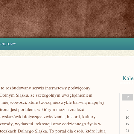
ERNETOWY
Kale
to rozbudowany serwis internetowy poświęcony
 Dolnym Śląsku, ze szczególnym uwzględnieniem
P
 miejscowości, które tworzą niezwykle barwną mapę tej
Strona jest portalem, w którym można znaleźć
3
wskazówki dotyczące zwiedzania, historii, kultury,
10
rzyrody, wydarzeń, rekreacji oraz codziennego życia w
17
teczkach Dolnego Śląska. To portal dla osób, które lubią
24