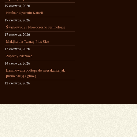
19 czerwca, 2026
Nauka o Spalaniu Kalorii
17 czerwca, 2026
Światłowody i Nowoczesne Technologie
17 czerwca, 2026
Makijaż dla Twarzy Plus Size
15 czerwca, 2026
Zapachy Niszowe
14 czerwca, 2026
Laminowana podłoga do mieszkania: jak
porównać ją z głową
12 czerwca, 2026