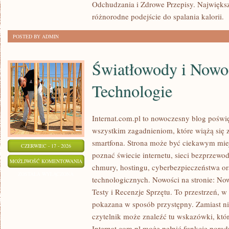
Odchudzania i Zdrowe Przepisy. Największą
różnorodne podejście do spalania kalorii.
[
POSTED BY ADMIN
Światłowody i Nowo
Technologie
Internat.com.pl to nowoczesny blog poświ
wszystkim zagadnieniom, które wiążą się
smartfona. Strona może być ciekawym miej
CZERWIEC - 17 - 2026
poznać świecie internetu, sieci bezprzew
ŚWIATŁOWODY
MOŻLIWOŚĆ KOMENTOWANIA
chmury, hostingu, cyberbezpieczeństwa o
I
ZOSTAŁA WYŁĄCZONA
technologicznych. Nowości na stronie: Now
NOWOCZESNE
Testy i Recenzje Sprzętu. To przestrzeń, w
TECHNOLOGIE
pokazana w sposób przystępny. Zamiast n
czytelnik może znaleźć tu wskazówki, któ
Internat.com.pl może pełnić funkcję porad