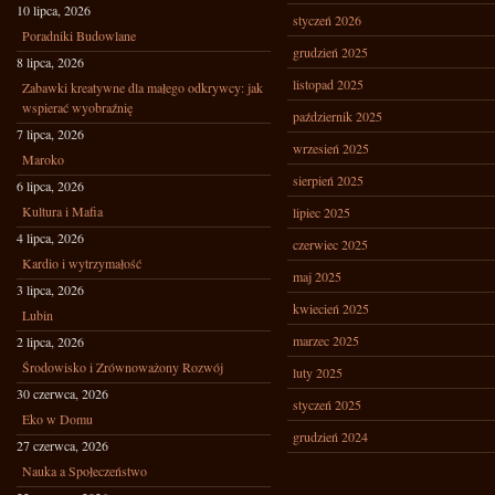
10 lipca, 2026
styczeń 2026
Poradniki Budowlane
grudzień 2025
8 lipca, 2026
listopad 2025
Zabawki kreatywne dla małego odkrywcy: jak
wspierać wyobraźnię
październik 2025
7 lipca, 2026
wrzesień 2025
Maroko
sierpień 2025
6 lipca, 2026
Kultura i Mafia
lipiec 2025
4 lipca, 2026
czerwiec 2025
Kardio i wytrzymałość
maj 2025
3 lipca, 2026
kwiecień 2025
Lubin
marzec 2025
2 lipca, 2026
Środowisko i Zrównoważony Rozwój
luty 2025
30 czerwca, 2026
styczeń 2025
Eko w Domu
grudzień 2024
27 czerwca, 2026
Nauka a Społeczeństwo