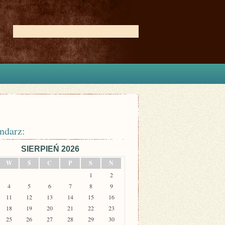
ndarz:
SIERPIEŃ 2026
W
Ś
C
P
S
N
1
2
4
5
6
7
8
9
11
12
13
14
15
16
18
19
20
21
22
23
25
26
27
28
29
30