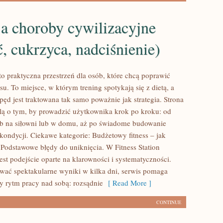
 a choroby cywilizacyjne
ć, cukrzyca, nadciśnienie)
 to praktyczna przestrzeń dla osób, które chcą poprawić
u. To miejsce, w którym trening spotykają się z dietą, a
ęd jest traktowana tak samo poważnie jak strategia. Strona
lą o tym, by prowadzić użytkownika krok po kroku: od
b na siłowni lub w domu, aż po świadome budowanie
 kondycji. Ciekawe kategorie: Budżetowy fitness – jak
i Podstawowe błędy do uniknięcia. W Fitness Station
est podejście oparte na klarowności i systematyczności.
wać spektakularne wyniki w kilka dni, serwis pomaga
y rytm pracy nad sobą: rozsądnie
[ Read More ]
CONTINUE