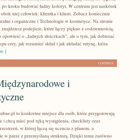
k po kroku budować ładny koloryt. W centrum jest naskórek
a obok niej człowiek: klientka i klient. Zobacz koniecznie
ralne i organiczne i Technologie w kosmetyce. Na stronie
 znajdziesz podejście, które łączy piękno z codziennością.
ko opowieść o „ładnych słoiczkach”, ale o tym, jak dobierać
pu cery, jak rozumieć skład i jak układać rutynę, która
e ]
CONTINUE
Międzynarodowe i
yczne
ubne.pl to konkretne miejsce dla osób, które przygotowują
e i chcą mieć pod ręką wystąpienia, checklisty oraz
przestrzeń, w której łączą się uczucia z planem, a
zie w parze z przemyślaną strukturą. Dzięki temu zarówno