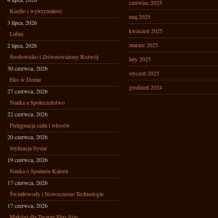
czerwiec 2025
Kardio i wytrzymałość
maj 2025
3 lipca, 2026
kwiecień 2025
Lubin
marzec 2025
2 lipca, 2026
Środowisko i Zrównoważony Rozwój
luty 2025
30 czerwca, 2026
styczeń 2025
Eko w Domu
grudzień 2024
27 czerwca, 2026
Nauka a Społeczeństwo
22 czerwca, 2026
Pielęgnacja ciała i włosów
20 czerwca, 2026
Stylizacja fryzur
19 czerwca, 2026
Nauka o Spalaniu Kalorii
17 czerwca, 2026
Światłowody i Nowoczesne Technologie
17 czerwca, 2026
Makijaż dla Twarzy Plus Size