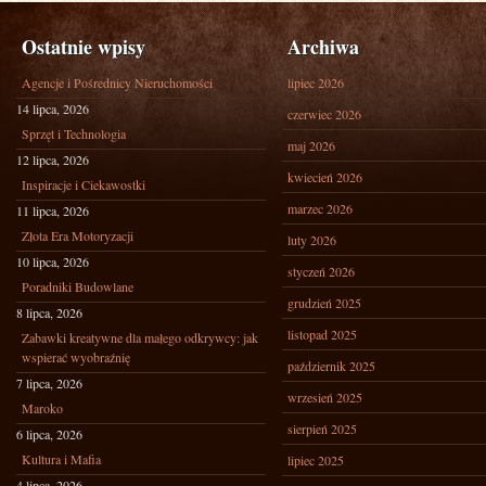
Ostatnie wpisy
Archiwa
Agencje i Pośrednicy Nieruchomości
lipiec 2026
14 lipca, 2026
czerwiec 2026
Sprzęt i Technologia
maj 2026
12 lipca, 2026
kwiecień 2026
Inspiracje i Ciekawostki
marzec 2026
11 lipca, 2026
Złota Era Motoryzacji
luty 2026
10 lipca, 2026
styczeń 2026
Poradniki Budowlane
grudzień 2025
8 lipca, 2026
listopad 2025
Zabawki kreatywne dla małego odkrywcy: jak
wspierać wyobraźnię
październik 2025
7 lipca, 2026
wrzesień 2025
Maroko
sierpień 2025
6 lipca, 2026
Kultura i Mafia
lipiec 2025
4 lipca, 2026