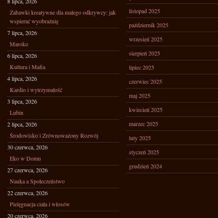
8 lipca, 2026
listopad 2025
Zabawki kreatywne dla małego odkrywcy: jak
wspierać wyobraźnię
październik 2025
7 lipca, 2026
wrzesień 2025
Maroko
sierpień 2025
6 lipca, 2026
Kultura i Mafia
lipiec 2025
4 lipca, 2026
czerwiec 2025
Kardio i wytrzymałość
maj 2025
3 lipca, 2026
kwiecień 2025
Lubin
marzec 2025
2 lipca, 2026
Środowisko i Zrównoważony Rozwój
luty 2025
30 czerwca, 2026
styczeń 2025
Eko w Domu
grudzień 2024
27 czerwca, 2026
Nauka a Społeczeństwo
22 czerwca, 2026
Pielęgnacja ciała i włosów
20 czerwca, 2026