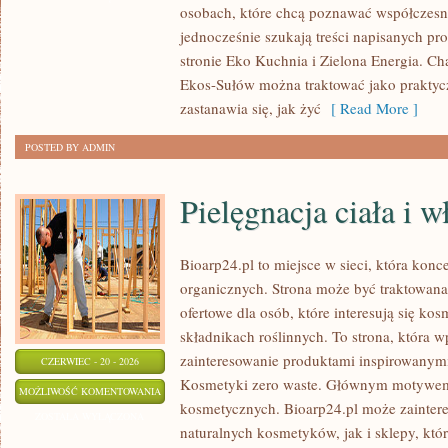
osobach, które chcą poznawać współczesn
DOMU
jednocześnie szukają treści napisanych p
stronie Eko Kuchnia i Zielona Energia. Cha
Ekos-Sułów można traktować jako praktyc
zastanawia się, jak żyć
[ Read More ]
POSTED BY ADMIN
Pielęgnacja ciała i 
Bioarp24.pl to miejsce w sieci, która kon
organicznych. Strona może być traktowan
ofertowe dla osób, które interesują się ko
składnikach roślinnych. To strona, która w
zainteresowanie produktami inspirowanym
CZERWIEC - 20 - 2026
Kosmetyki zero waste. Głównym motywem s
PIELĘGNACJA
MOŻLIWOŚĆ KOMENTOWANIA
kosmetycznych. Bioarp24.pl może zainte
CIAŁA
ZOSTAŁA WYŁĄCZONA
naturalnych kosmetyków, jak i sklepy, kt
I