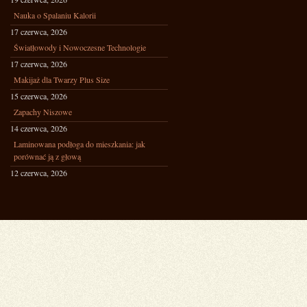
Nauka o Spalaniu Kalorii
17 czerwca, 2026
Światłowody i Nowoczesne Technologie
17 czerwca, 2026
Makijaż dla Twarzy Plus Size
15 czerwca, 2026
Zapachy Niszowe
14 czerwca, 2026
Laminowana podłoga do mieszkania: jak
porównać ją z głową
12 czerwca, 2026