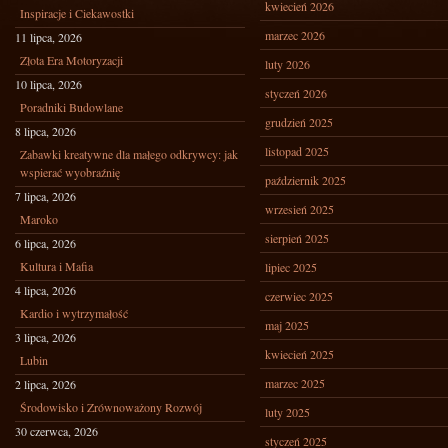
kwiecień 2026
Inspiracje i Ciekawostki
marzec 2026
11 lipca, 2026
Złota Era Motoryzacji
luty 2026
10 lipca, 2026
styczeń 2026
Poradniki Budowlane
grudzień 2025
8 lipca, 2026
listopad 2025
Zabawki kreatywne dla małego odkrywcy: jak
wspierać wyobraźnię
październik 2025
7 lipca, 2026
wrzesień 2025
Maroko
sierpień 2025
6 lipca, 2026
Kultura i Mafia
lipiec 2025
4 lipca, 2026
czerwiec 2025
Kardio i wytrzymałość
maj 2025
3 lipca, 2026
kwiecień 2025
Lubin
marzec 2025
2 lipca, 2026
Środowisko i Zrównoważony Rozwój
luty 2025
30 czerwca, 2026
styczeń 2025