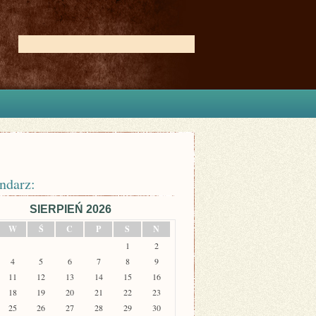
ndarz:
SIERPIEŃ 2026
W
Ś
C
P
S
N
1
2
4
5
6
7
8
9
11
12
13
14
15
16
18
19
20
21
22
23
25
26
27
28
29
30