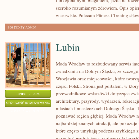
funkcjonalnym, bieganiem, jazdą na rowerz
szeroko rozumianym zdrowiem. Opis opier
w serwisie. Polecam Fitness i Trening siło
POSTED BY ADMIN
Lubin
Moda Wrocław to rozbudowany serwis int
zwiedzaniu na Dolnym Śląsku, ze szczeg
Wrocławia oraz miejscowości, które tworz
części Polski. Strona jest portalem, w kt
przewodnikowe wskazówki dotyczące zwiedz
LIPIEC - 2 - 2026
architektury, przyrody, wydarzeń, rekreac
LUBIN
MOŻLIWOŚĆ KOMENTOWANIA
miastach i miasteczkach Dolnego Śląska. To
ZOSTAŁA WYŁĄCZONA
poznawać region głębiej. Moda Wrocław ni
najbardziej znanych atrakcji, ale pokazuje
które często umykają podczas szybkiego z
może być wartościowy zarówno dla turys