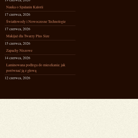
Nauka o Spalaniu Kalorii
17 czerwca, 2026
Światłowody i Nowoczesne Technologie
17 czerwca, 2026
Makijaż dla Twarzy Plus Size
15 czerwca, 2026
Zapachy Niszowe
14 czerwca, 2026
Laminowana podłoga do mieszkania: jak
porównać ją z głową
12 czerwca, 2026