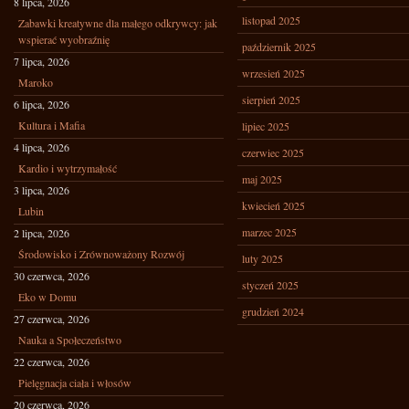
8 lipca, 2026
listopad 2025
Zabawki kreatywne dla małego odkrywcy: jak
wspierać wyobraźnię
październik 2025
7 lipca, 2026
wrzesień 2025
Maroko
sierpień 2025
6 lipca, 2026
Kultura i Mafia
lipiec 2025
4 lipca, 2026
czerwiec 2025
Kardio i wytrzymałość
maj 2025
3 lipca, 2026
kwiecień 2025
Lubin
marzec 2025
2 lipca, 2026
Środowisko i Zrównoważony Rozwój
luty 2025
30 czerwca, 2026
styczeń 2025
Eko w Domu
grudzień 2024
27 czerwca, 2026
Nauka a Społeczeństwo
22 czerwca, 2026
Pielęgnacja ciała i włosów
20 czerwca, 2026