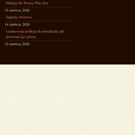
Makijaż dla Twarzy Plus Size
15 czerwca, 2026
Zapachy Niszowe
14 czerwca, 2026
Laminowana podłoga do mieszkania: jak
porównać ją z głową
12 czerwca, 2026