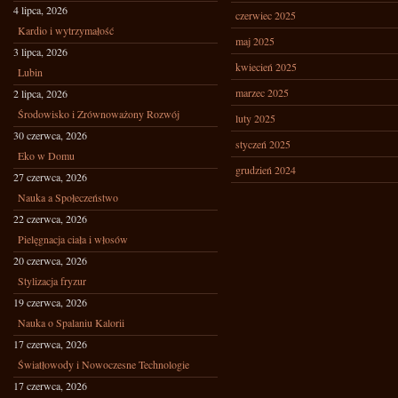
4 lipca, 2026
czerwiec 2025
Kardio i wytrzymałość
maj 2025
3 lipca, 2026
kwiecień 2025
Lubin
marzec 2025
2 lipca, 2026
Środowisko i Zrównoważony Rozwój
luty 2025
30 czerwca, 2026
styczeń 2025
Eko w Domu
grudzień 2024
27 czerwca, 2026
Nauka a Społeczeństwo
22 czerwca, 2026
Pielęgnacja ciała i włosów
20 czerwca, 2026
Stylizacja fryzur
19 czerwca, 2026
Nauka o Spalaniu Kalorii
17 czerwca, 2026
Światłowody i Nowoczesne Technologie
17 czerwca, 2026